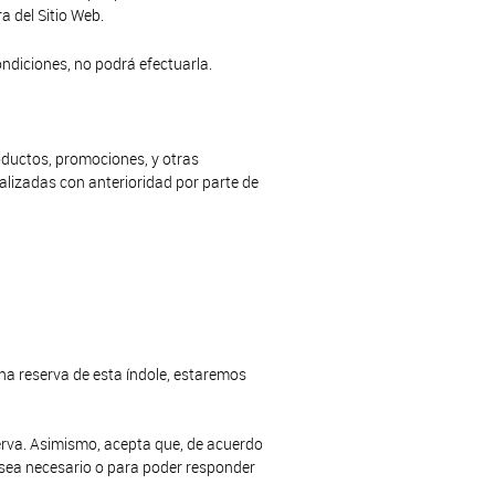
a del Sitio Web.
ndiciones, no podrá efectuarla.
oductos, promociones, y otras
ealizadas con anterioridad por parte de
na reserva de esta índole, estaremos
serva. Asimismo, acepta que, de acuerdo
 sea necesario o para poder responder