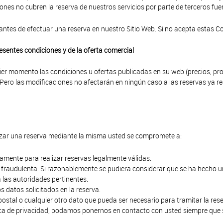
ones no cubren la reserva de nuestros servicios por parte de terceros fuer
tes de efectuar una reserva en nuestro Sitio Web. Si no acepta estas Co
resentes condiciones y de la oferta comercial
er momento las condiciones u ofertas publicadas en su web (precios, pr
 Pero las modificaciones no afectarán en ningún caso a las reservas ya r
lizar una reserva mediante la misma usted se compromete a:
mente para realizar reservas legalmente válidas.
o fraudulenta. Si razonablemente se pudiera considerar que se ha hecho u
 las autoridades pertinentes.
os datos solicitados en la reserva.
 postal o cualquier otro dato que pueda ser necesario para tramitar la re
tica de privacidad, podamos ponernos en contacto con usted siempre que