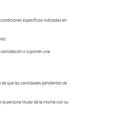
 condiciones específicas indicadas en
ta).
o cancelación o suponen una
o de que las cantidades pendientes de
la persona titular de la misma con su