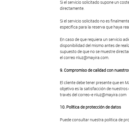
Si el servicio solicitado supone un cost
directamente.
Si el servicio solicitado no es finalmen
específica para la reserva que haya rea
En caso de que requiera un servicio ad
disponibilidad del mismo antes de reali
supuesto de que no se muestre direct
el correo nluz@mayira.com.
9. Compromiso de calidad con nuestro
El cliente debe tener presente que en
objetivo es la satisfacción de nuestro
través del correo-e nluz@mayira.com
10. Política de protección de datos
Puede consultar nuestra política de pro