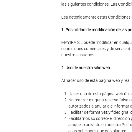
las siguientes condiciones. Las Condici
Lea detenidamente estas Condiciones an
1. Posibilidad de modificación de las p
MAYIRA S.L puede modificar en cualqui
condiciones comerciales y de servicio).
nuestros usuarios.
2. Uso de nuestro sitio web
Al hacer uso de esta página web y rea
Hacer uso de esta página web única
No realizar ninguna reserva falsa 
autorizados a anularla e informar a
Facilitar de forma vez y fidedigna l
Facilitarnos su correo-e, dirección
a aquello previsto en nuestra Polí
a las peticiones que nos plantee.