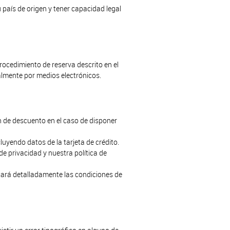
país de origen y tener capacidad legal
rocedimiento de reserva descrito en el
almente por medios electrónicos.
ón de descuento en el caso de disponer
luyendo datos de la tarjeta de crédito.
 de privacidad y nuestra política de
jará detalladamente las condiciones de