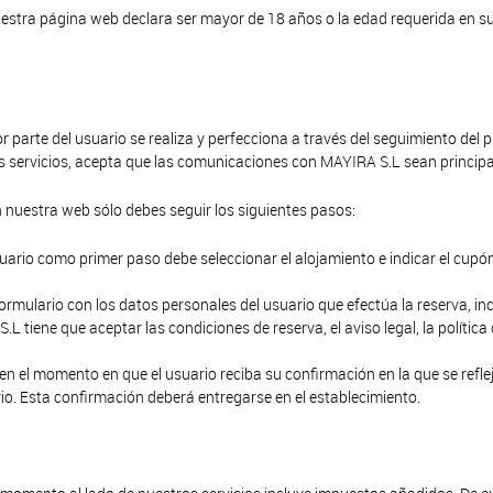
uestra página web declara ser mayor de 18 años o la edad requerida en su 
 parte del usuario se realiza y perfecciona a través del seguimiento del p
os servicios, acepta que las comunicaciones con MAYIRA S.L sean princip
n nuestra web sólo debes seguir los siguientes pasos:
usuario como primer paso debe seleccionar el alojamiento e indicar el cup
ormulario con los datos personales del usuario que efectúa la reserva, inc
L tiene que aceptar las condiciones de reserva, el aviso legal, la política
n el momento en que el usuario reciba su confirmación en la que se refle
rio. Esta confirmación deberá entregarse en el establecimiento.