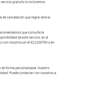
 servicio gratuito lo incluiremos
ca de cancelación que regirá será la
e recomendamos que consulte la
onibilidad de este servicio, en el
to con nosotros en el 922209790 o en
le de forma personalizada. Nuestro
calidad. Puede contactar con nosotros a