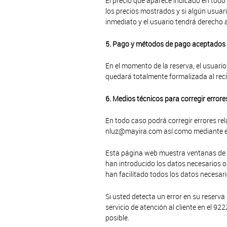
El precio que aparece indicado en todo
los precios mostrados y si algún usua
inmediato y el usuario tendrá derecho a
5. Pago y métodos de pago aceptados
En el momento de la reserva, el usuari
quedará totalmente formalizada al reci
6. Medios técnicos para corregir errore
En todo caso podrá corregir errores re
nluz@mayira.com así como mediante el 
Esta página web muestra ventanas de c
han introducido los datos necesarios 
han facilitado todos los datos necesar
Si usted detecta un error en su reserv
servicio de atención al cliente en el 
posible.