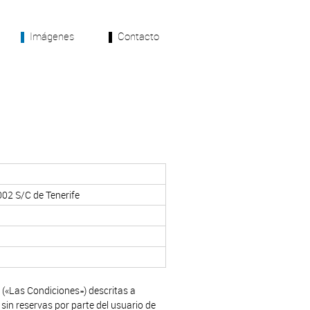
Imágenes
Contacto
002 S/C de Tenerife
 («Las Condiciones») descritas a
sin reservas por parte del usuario de