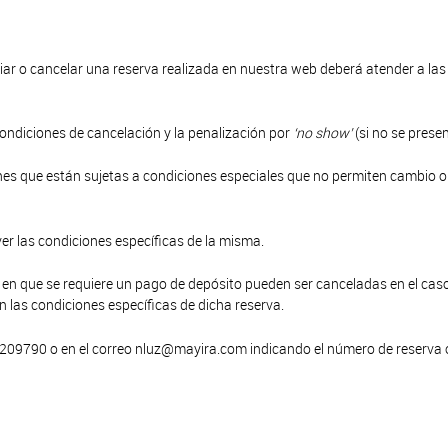
biar o cancelar una reserva realizada en nuestra web deberá atender a las
condiciones de cancelación y la penalización por
‘no show’
(si no se presen
es que están sujetas a condiciones especiales que no permiten cambio 
er las condiciones específicas de la misma.
 en que se requiere un pago de depósito pueden ser canceladas en el cas
n las condiciones específicas de dicha reserva.
209790 o en el correo nluz@mayira.com indicando el número de reserva o 